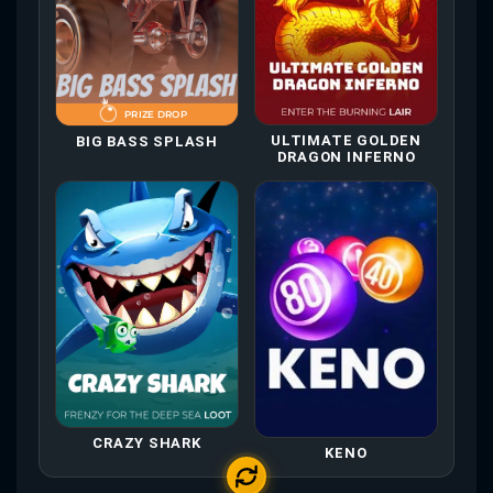
ULTIMATE GOLDEN
BIG BASS SPLASH
DRAGON INFERNO
CRAZY SHARK
KENO