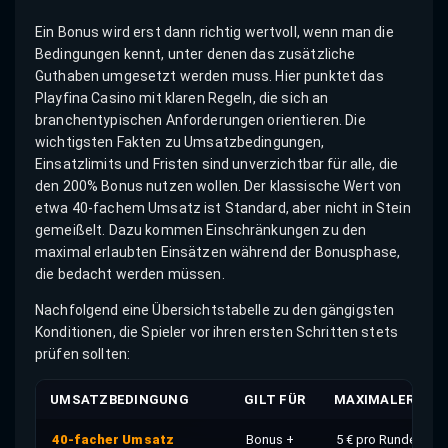
Ein Bonus wird erst dann richtig wertvoll, wenn man die
Bedingungen kennt, unter denen das zusätzliche
Guthaben umgesetzt werden muss. Hier punktet das
Playfina Casino mit klaren Regeln, die sich an
branchentypischen Anforderungen orientieren. Die
wichtigsten Fakten zu Umsatzbedingungen,
Einsatzlimits und Fristen sind unverzichtbar für alle, die
den 200% Bonus nutzen wollen. Der klassische Wert von
etwa 40-fachem Umsatz ist Standard, aber nicht in Stein
gemeißelt. Dazu kommen Einschränkungen zu den
maximal erlaubten Einsätzen während der Bonusphase,
die bedacht werden müssen.
Nachfolgend eine Übersichtstabelle zu den gängigsten
Konditionen, die Spieler vor ihren ersten Schritten stets
prüfen sollten:
UMSATZBEDINGUNG
GILT FÜR
MAXIMALER EIN
40-facher Umsatz
Bonus +
5 € pro Runde