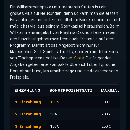
Ein Willkommenspaket mit mehreren Stufen ist ein
großes Plus für Neukunden, denn so kann man die ersten
Einzahlungen mit unterschiedlichen Boni kombinieren und
möglichst viel aus seinem Startkapital herausholen. Beim
Willkommensangebot von Playfina Casino stehen neben
den Einzahlungsboni meistens auch Freispiele auf dem
Programm. Damit ist das Angebot nicht nur für
klassischen Slot-Spieler attraktiv, sondern auch für Fans
von Tischspielen und Live-Dealer-
Slots
. Die folgenden
Angaben geben eine kompakte Übersicht über typische
Bonusbausteine, Maximalbeträge und die dazugehörigen
Freispiele.
EINZAHLUNG
BONUSPROZENTSATZ
MAXIMALER B
1. Einzahlung
100%
300 €
2. Einzahlung
50%
200 €
3. Einzahlung
150%
250 €