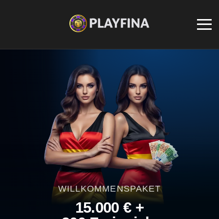
WILLKOMMENSPAKET
15.000 € +