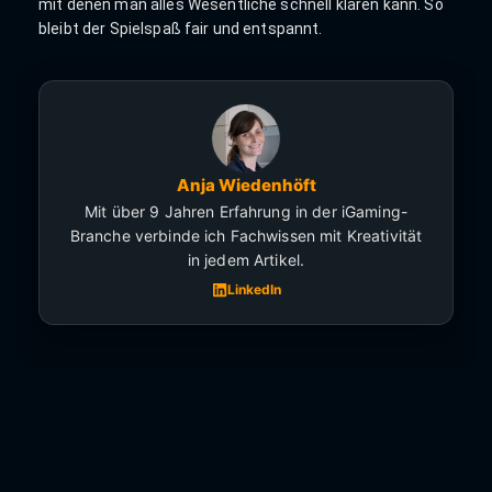
mit denen man alles Wesentliche schnell klären kann. So
bleibt der Spielspaß fair und entspannt.
Anja Wiedenhöft
Mit über 9 Jahren Erfahrung in der iGaming-
Branche verbinde ich Fachwissen mit Kreativität
in jedem Artikel.
LinkedIn