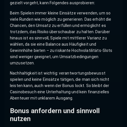
gezielt vorgeht, kann Folgendes ausprobieren:
Beim Spielen immer kleine Einsätze verwenden, um so
viele Runden wie möglich zu generieren. Das erhöht die
Chancen, den Umsatz zu erfüllen und ermöglicht es
trotzdem, das Risiko überschaubar zu halten. Darüber
hinaus ist es sinnvoll, Spiele mit mittlerer Varianz zu
wählen, da sie eine Balance aus Häufigkeit und
Gewinnhöhe bieten – zu riskante Hochvolatilitäts-Slots
sind weniger geeignet, um Umsatzbedingungen
umzusetzen.
Nachhaltigkeit ist wichtig: verantwortungsbewusst
spielen und keine Einsätze tätigen, die man sich nicht
leisten kann, auch wenn der Bonus lockt. So bleibt der
Casinobesuch eine Unterhaltung und kein finanzielles
Abenteuer mit unklarem Ausgang.
Bonus anfordern und sinnvoll
nutzen