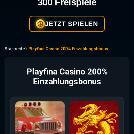
300 Freispiele
JETZT SPIELEN
Startseite
Playfina Casino 200% Einzahlungsbonus
Playfina Casino 200%
Einzahlungsbonus