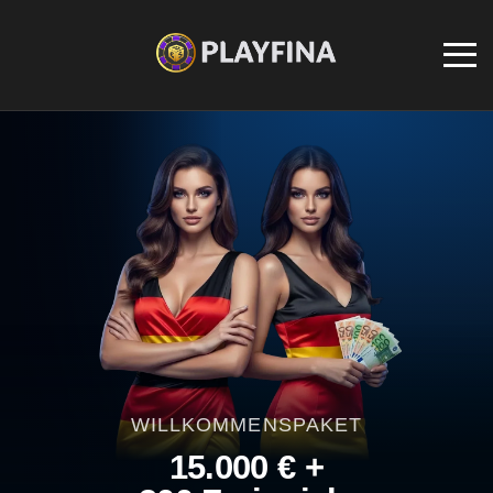
WILLKOMMENSPAKET
15.000 € +