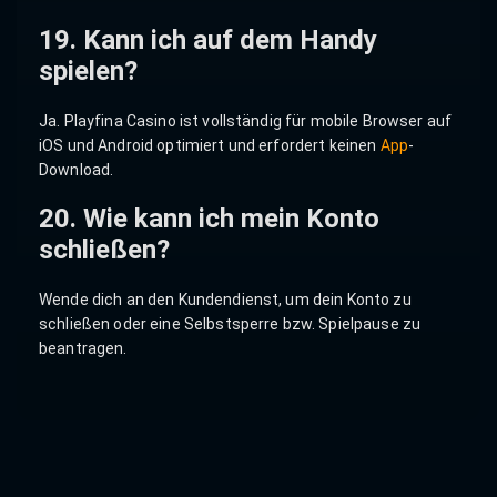
19. Kann ich auf dem Handy
spielen?
Ja. Playfina Casino ist vollständig für mobile Browser auf
iOS und Android optimiert und erfordert keinen
App
-
Download.
20. Wie kann ich mein Konto
schließen?
Wende dich an den Kundendienst, um dein Konto zu
schließen oder eine Selbstsperre bzw. Spielpause zu
beantragen.