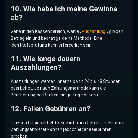
10. Wie hebe ich meine Gewinne
ab?
Gehe in den Kassenbereich, wähle „
Auszahlung
“, gib den
Betrag ein und bestätige deine Methode. Eine
Identitätsprüfung kann erforderlich sein.
11. Wie lange dauern
Auszahlungen?
Auszahlungen werden innerhalb von 24 bis 48 Stunden
bearbeitet. Je nach Zahlungsmethode kann die
Bearbeitung bei Banken einige Tage dauern.
12. Fallen Gebühren an?
Playfina Casino erhebt keine internen Gebühren. Externe
Zahlungsanbieter können jedoch eigene Gebühren
erheben.