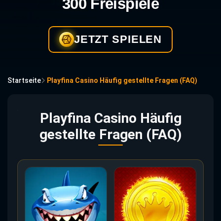
300 Freispiele
JETZT SPIELEN
Startseite
Playfina Casino Häufig gestellte Fragen (FAQ)
Playfina Casino Häufig
gestellte Fragen (FAQ)