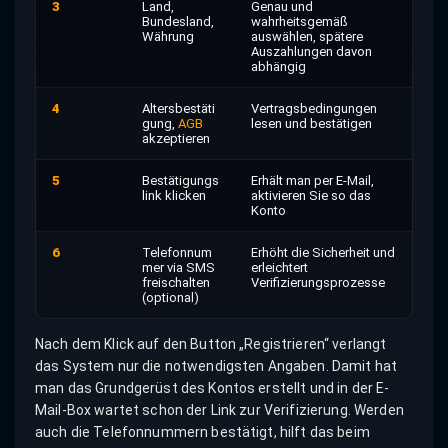
3
Land,
Genau und
Bundesland,
wahrheitsgemäß
Währung
auswählen, spätere
Auszahlungen davon
abhängig
4
Altersbestäti
Vertragsbedingungen
gung,
AGB
lesen und bestätigen
akzeptieren
5
Bestätigungs
Erhält man per E-Mail,
link klicken
aktivieren Sie so das
Konto
6
Telefonnum
Erhöht die Sicherheit und
mer via SMS
erleichtert
freischalten
Verifizierungsprozesse
(optional)
Nach dem Klick auf den Button „Registrieren“ verlangt
das System nur die notwendigsten Angaben. Damit hat
man das Grundgerüst des Kontos erstellt und in der E-
Mail-Box wartet schon der Link zur Verifizierung. Werden
auch die Telefonnummern bestätigt, hilft das beim