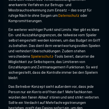
anerkannte Verfahren zur Betrugs- und
Missbrauchserkennung zum Einsatz – das sorgt für
ruhige Nächte ohne Sorgen um
Datenschutz
oder
Kompromittierungen.
Ein weiterer wichtiger Punkt sind Limits. Hier gibt es klare
Ein- und Auszahlungsgrenzen, die teilweise vom Spieler
selbst eingestellt werden können, um das Budget im Griff
zu behalten. Das dient dem verantwortungsvollen Spielen
und verhindert Überschuldungen. Zudem stehen
verschiedene
Spielerschutz
-Tools bereit, darunter die
Möglichkeit zur Selbstsperre, das Limitieren von
Einzahlungen und Zeitmanagement-Funktionen. So wird
sichergestellt, dass die Kontrolle immer bei den Spielern
bleibt.
Das Betreiber-Konzept sieht außerdem vor, dass jede
Person nur ein Konto eröffnen darf. Mehrfachkonten
würden den fairen Ablauf stören und sind strikt verboten.
Sollte ein Verdacht auf Mehrfachregistrierungen
bestehen, greift das Casino sofort ein, um den