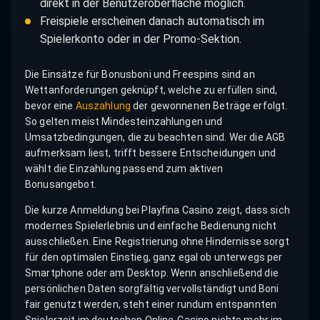
direkt in der Benutzeroberfläche möglich.
Freispiele erscheinen danach automatisch im
Spielerkonto oder in der Promo-Sektion.
Die Einsätze für Bonusboni und Freespins sind an
Wettanforderungen geknüpft, welche zu erfüllen sind,
bevor eine
Auszahlung
der gewonnenen Beträge erfolgt.
So gelten meist Mindesteinzahlungen und
Umsatzbedingungen, die zu beachten sind. Wer die AGB
aufmerksam liest, trifft bessere Entscheidungen und
wählt die Einzahlung passend zum aktiven
Bonusangebot.
Die kurze Anmeldung bei Playfina Casino zeigt, dass sich
modernes Spielerlebnis und einfache Bedienung nicht
ausschließen. Eine Registrierung ohne Hindernisse sorgt
für den optimalen Einstieg, ganz egal ob unterwegs per
Smartphone oder am Desktop. Wenn anschließend die
persönlichen Daten sorgfältig vervollständigt und Boni
fair genutzt werden, steht einer rundum entspannten
Spielerzeit im deutschen Online-Casino nichts mehr im