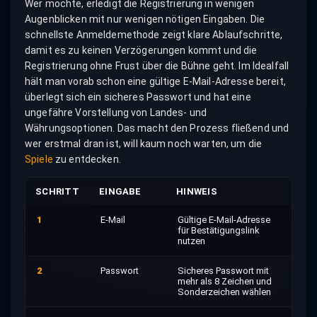
Wer möchte, erledigt die Registrierung in wenigen
Augenblicken mit nur wenigen nötigen Eingaben. Die
schnellste Anmeldemethode zeigt klare Ablaufschritte,
damit es zu keinen Verzögerungen kommt und die
Registrierung ohne Frust über die Bühne geht. Im Idealfall
hält man vorab schon eine gültige E-Mail-Adresse bereit,
überlegt sich ein sicheres Passwort und hat eine
ungefähre Vorstellung von Landes- und
Währungsoptionen. Das macht den Prozess fließend und
wer erstmal dran ist, will kaum noch warten, um die
Spiele
zu entdecken.
SCHRITT
EINGABE
HINWEIS
1
E-Mail
Gültige E-Mail-Adresse
für Bestätigungslink
nutzen
2
Passwort
Sicheres Passwort mit
mehr als 8 Zeichen und
Sonderzeichen wählen