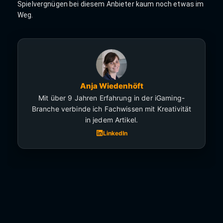
Spielvergnügen bei diesem Anbieter kaum noch etwas im
Weg.
Anja Wiedenhöft
Mit über 9 Jahren Erfahrung in der iGaming-
Branche verbinde ich Fachwissen mit Kreativität
in jedem Artikel.
LinkedIn