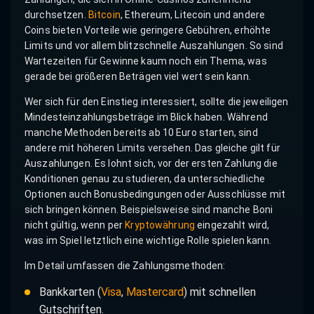
durchsetzen.
Bitcoin
, Ethereum, Litecoin und andere
Coins bieten Vorteile wie geringere Gebühren, erhöhte
Limits und vor allem blitzschnelle Auszahlungen. So sind
Wartezeiten für Gewinne kaum noch ein Thema, was
gerade bei größeren Beträgen viel wert sein kann.
Wer sich für den Einstieg interessiert, sollte die jeweiligen
Mindesteinzahlungsbeträge im Blick haben. Während
manche Methoden bereits ab 10 Euro starten, sind
andere mit höheren Limits versehen. Das gleiche gilt für
Auszahlungen. Es lohnt sich, vor der ersten Zahlung die
Konditionen genau zu studieren, da unterschiedliche
Optionen auch Bonusbedingungen oder Ausschlüsse mit
sich bringen können. Beispielsweise sind manche Boni
nicht gültig, wenn per
Kryptowährung
eingezahlt wird,
was im Spiel letztlich eine wichtige Rolle spielen kann.
Im Detail umfassen die Zahlungsmethoden:
Bankkarten (
Visa
,
Mastercard
) mit schnellen
Gutschriften.