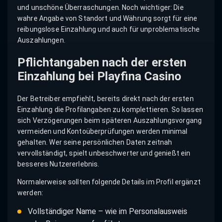
und unschöne Überraschungen. Noch wichtiger: Die
wahre Angabe von Standort und Währung sorgt für eine
reibungslose Einzahlung und auch für unproblematische
Auszahlungen.
Pflichtangaben nach der ersten
Einzahlung bei Playfina Casino
Der Betreiber empfiehlt, bereits direkt nach der ersten
Einzahlung die Profilangaben zu komplettieren. So lassen
sich Verzögerungen beim späteren Auszahlungsvorgang
vermeiden und Kontoüberprüfungen werden minimal
gehalten. Wer seine persönlichen Daten zeitnah
vervollständigt, spielt unbeschwerter und genießt ein
besseres Nutzererlebnis.
Normalerweise sollten folgende Details im Profil ergänzt
werden:
Vollständiger Name – wie im Personalausweis