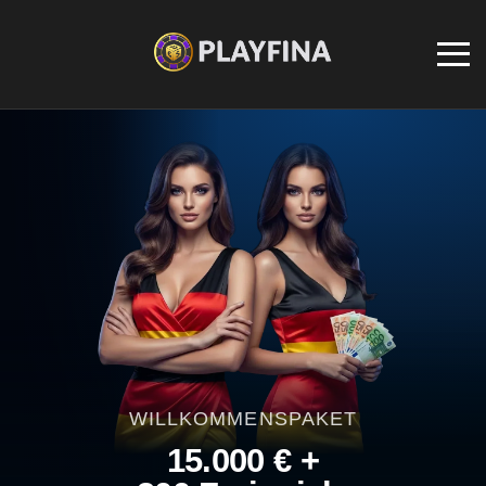
WILLKOMMENSPAKET
15.000 € +