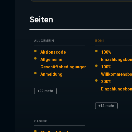
Seiten
ALLGEMEIN
BONI
Aktionscode
100%
Allgemeine
Einzahlungsbo
Geschäftsbedingungen
100%
Anmeldung
Willkommensb
200%
Einzahlungsbo
+22 mehr
+12 mehr
CASINO