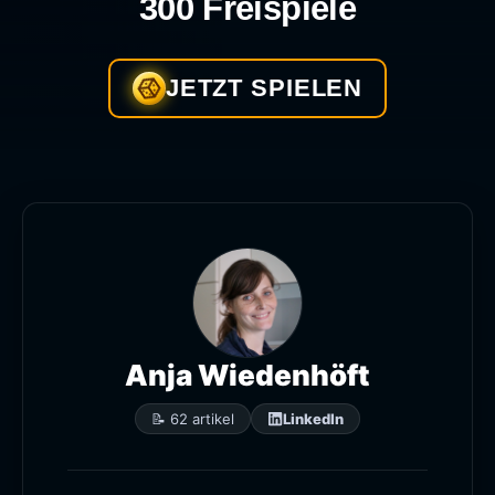
300 Freispiele
JETZT SPIELEN
Anja Wiedenhöft
📝 62 artikel
LinkedIn