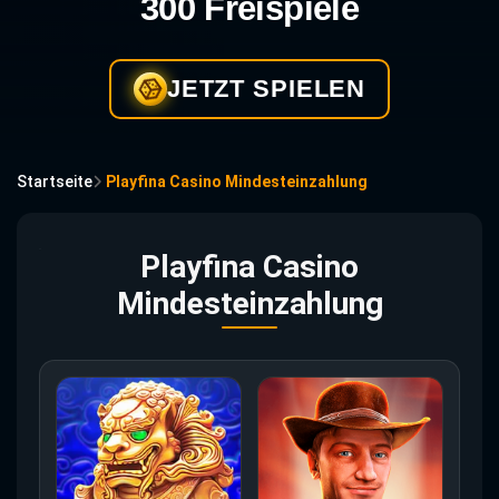
300 Freispiele
JETZT SPIELEN
Startseite
Playfina Casino Mindesteinzahlung
Playfina Casino
Mindesteinzahlung