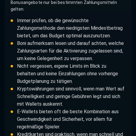
Bonusangebote nur bei bestimmten Zahlungsmitteln
gelten.
Immer prüfen, ob die gewünschte
Zahlungsmethode den niedrigsten Mindestbetrag
bietet, um das Budget optimal auszunutzen.
Boni aufmerksam lesen und darauf achten, welche
Zahlungsarten für die Aktivierung zugelassen sind,
um keine Gelegenheit zu verpassen.
Nicht vergessen, eigene Limits im Blick zu
behalten und keine Einzahlungen ohne vorherige
Budgetplanung zu tätigen.
Kryptowährungen sind sinnvoll, wenn man Wert auf
Schnelligkeit und geringe Gebühren legt und sich
mit Wallets auskennt.
E-Wallets bieten oft die beste Kombination aus
Geschwindigkeit und Sicherheit, vor allem für
regelmäßige Spieler.
Kreditkarten sind praktisch, wenn man schnell und