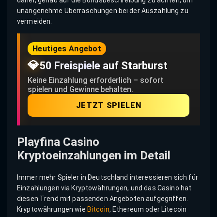
daher, genau auf die Bonusbeschreibung zu achten, um
unangenehme Überraschungen bei der Auszahlung zu
vermeiden.
Heutiges Angebot
💎
50 Freispiele auf Starburst
Keine Einzahlung erforderlich – sofort
spielen und Gewinne behalten.
JETZT SPIELEN
Playfina Casino
Kryptoeinzahlungen im Detail
Immer mehr Spieler in Deutschland interessieren sich für
Einzahlungen via Kryptowährungen, und das Casino hat
diesen Trend mit passenden Angeboten aufgegriffen.
Kryptowährungen wie
Bitcoin
, Ethereum oder Litecoin