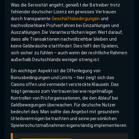
Was die Seriosität angeht, genießt der Betreiber trotz
fehlender deutscher Lizenz ein gewisses Vertrauen
durch transparente
Geschäftsbedingungen
und
nachvollziehbare Prüfverfahren bei Einzahlungen und
Auszahlungen. Die Verantwortlichen legen Wert darauf,
dass alle Transaktionen nachvollziehbar bleiben und
keine Geldwäsche stattfindet. Dies hilft den Spielern,
sich sicher zu fühlen – auch wenn der rechtliche Rahmen
außerhalb Deutschlands weniger streng ist.
Ein wichtiger Aspekt ist die Offenlegung von
Bonusbedingungen und Limits – hier zeigt sich das
Casino offen und vermeidet versteckte Klauseln. Das
trägt genauso zum Vertrauen bei wie regelmäßige
Kontrollen von Prüforganisationen, die den Ablauf bei
Geldbewegungen überwachen. Für deutsche Nutzer
bedeutet das: Man sollte das Angebot mit gesundem
Urteilsvermögen betrachten und seine persönlichen
Spielerschutzmaßnahmen eigenständig implementieren.