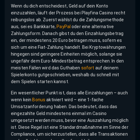
Wenn du dich entscheidest, Geld auf dein Konto
einzuzahlen, läuft der Prozess bei Playfina Casino recht
reibungslos ab. Zuerst wählst du die Zahlungsmethode
aus, sei es Bankkarte,
PayPal
oder eine alternative
Zahlungsform. Danach gibst du den Einzahlungsbetrag
ein, der mindestens 20 Euro betragen muss, sofern es
sich um eine Fiat-Zahlung handelt. Bei Kryptowährungen
hingegen sind geringere Einheiten möglich, solange sie
ungefähr dem Euro-Mindestbetrag entsprechen. In den
meisten Fällen wird das Guthaben
sofort
auf deinem
Spielerkonto gutgeschrieben, weshalb du schnell mit
dem Spielen starten kannst.
Ein wesentlicher Punkt ist, dass alle Einzahlungen – auch
wenn kein
Bonus
aktiviert wird – eine 1-fache
Umsatzanforderung haben. Das bedeutet, dass das
eingezahlte Geld mindestens einmal im Casino
umgesetzt werden muss, bevor eine Auszahlung möglich
ist. Diese Regel ist eine Standardmaßnahme im Sinne der
Compliance, um sicherzustellen, dass alle Transaktionen