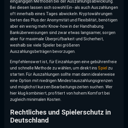
eingängigen Methoden bei der Auszahlungsabwicklung.
Bei diesen lassen sich sowohl Ein- als auch Auszahlungen
oft innerhalb eines Tages abwickeln. Kryptowährungen
bieten das Plus der Anonymität und Flexibilität, benötigen
aber ein wenig mehr Know-how in der Handhabung.
Banküberweisungen sind zwar etwas langsamer, sorgen
aber für maximale Überprüfbarkeit und Sicherheit,
weshalb sie viele Spieler bei größeren
Auszahlungsbeträgen bevorzugen.
Empfehlenswert ist, für Einzahlungen eine gebührenfreie
und schnelle Methode zu wählen, um direkt ins
Spiel
zu
starten. Für Auszahlungen sollte man dann idealerweise
eine Option mit niedrigen Mindestauszahlungsgrenzen
und möglichst kurzen Bearbeitungszeiten suchen. Wer
hier klug kombiniert, profitiert von hohem Komfort bei
zugleich minimalen Kosten.
Rechtliches und Spielerschutz in
Deutschland