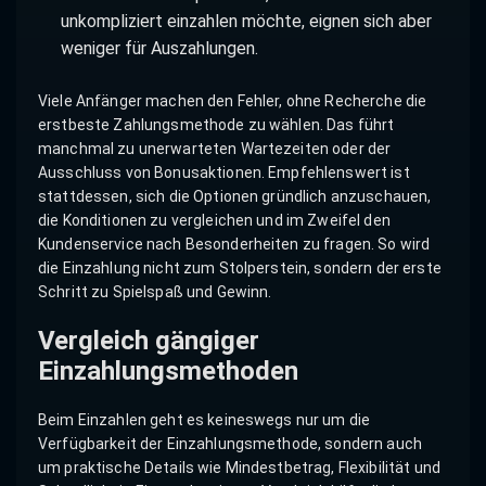
unkompliziert einzahlen möchte, eignen sich aber
weniger für Auszahlungen.
Viele Anfänger machen den Fehler, ohne Recherche die
erstbeste Zahlungsmethode zu wählen. Das führt
manchmal zu unerwarteten Wartezeiten oder der
Ausschluss von Bonusaktionen. Empfehlenswert ist
stattdessen, sich die Optionen gründlich anzuschauen,
die Konditionen zu vergleichen und im Zweifel den
Kundenservice nach Besonderheiten zu fragen. So wird
die Einzahlung nicht zum Stolperstein, sondern der erste
Schritt zu Spielspaß und Gewinn.
Vergleich gängiger
Einzahlungsmethoden
Beim Einzahlen geht es keineswegs nur um die
Verfügbarkeit der Einzahlungsmethode, sondern auch
um praktische Details wie Mindestbetrag, Flexibilität und