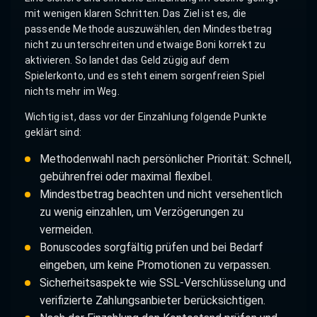
mit wenigen klaren Schritten. Das Ziel ist es, die
passende Methode auszuwählen, den Mindestbetrag
nicht zu unterschreiten und etwaige Boni korrekt zu
aktivieren. So landet das Geld zügig auf dem
Spielerkonto, und es steht einem sorgenfreien Spiel
nichts mehr im Weg.
Wichtig ist, dass vor der Einzahlung folgende Punkte
geklärt sind:
Methodenwahl nach persönlicher Priorität: Schnell,
gebührenfrei oder maximal flexibel.
Mindestbetrag beachten und nicht versehentlich
zu wenig einzahlen, um Verzögerungen zu
vermeiden.
Bonuscodes sorgfältig prüfen und bei Bedarf
eingeben, um keine Promotionen zu verpassen.
Sicherheitsaspekte wie SSL-Verschlüsselung und
verifizierte Zahlungsanbieter berücksichtigen.