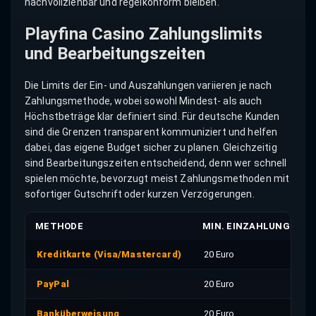
nachvollziehbar und regelkonform bleiben.
Playfina Casino Zahlungslimits
und Bearbeitungszeiten
Die Limits der Ein- und Auszahlungen variieren je nach
Zahlungsmethode, wobei sowohl Mindest- als auch
Höchstbeträge klar definiert sind. Für deutsche Kunden
sind die Grenzen transparent kommuniziert und helfen
dabei, das eigene Budget sicher zu planen. Gleichzeitig
sind Bearbeitungszeiten entscheidend, denn wer schnell
spielen möchte, bevorzugt meist Zahlungsmethoden mit
sofortiger Gutschrift oder kurzen Verzögerungen.
METHODE
MIN. EINZAHLUNG
M
Kreditkarte
(
Visa
/Mastercard)
20 Euro
5
PayPal
20 Euro
3
Banküberweisung
20 Euro
1