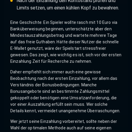
Nach der Einzahlung den Kontostand prüfen und
Limits setzen, um einen kühlen Kopf zu bewahren.
Eine Geschichte: Ein Spieler wollte rasch mit 10 Euro via
Banküberweisung beginnen, unterschätzte aber den
Mindestauszahlungsbetrag und wartete mehrere Tage
auf das freie Guthaben. Hätte dieser Nutzer die schnelle
E-Wallet genutzt, wäre der Spielstart stressfreier
gewesen. Das zeigt, wie wichtig es ist, sich vor der ersten
Einzahlung Zeit für Recherche zu nehmen.
Daher empfiehlt sich immer auch eine gewisse
Beobachtung nach der ersten Einzahlung, vor allem das
Verständnis der Bonusbedingungen. Manche
Bonusangebote sind an bestimmte Zahlungsmittel
gekoppelt oder benötigen eine Umsatzanforderung, die
vor einer Auszahlung erfüllt sein muss. Wer solche
Details kennt, vermeidet unangenehme Überraschungen.
Wer jetzt seine Einzahlung vorbereitet, sollte neben der
Wahl der optimalen Methode auch auf seine eigenen