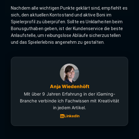
Nachdem alle wichtigen Punkte geklärt sind, empfiehlt es
sich, den aktuellen Kontostand und aktive Boni im
Spielerprofil zu überprüfen. Sollte es Unklarheiten beim
Bonusguthaben geben, ist der Kundenservice die beste
Anlaufstelle, um reibungslose Abläufe sicherzustellen
und das Spielerlebnis angenehm zu gestalten.
Anja Wiedenhöft
Mit über 9 Jahren Erfahrung in der iGaming-
Branche verbinde ich Fachwissen mit Kreativität
in jedem Artikel.
LinkedIn