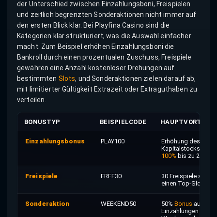
der Unterschied zwischen Einzahlungsboni, Freispielen
und zeitlich begrenzten Sonderaktionen nicht immer auf
den ersten Blick klar. Bei Playfina Casino sind die
Kategorien klar strukturiert, was die Auswahl einfacher
macht. Zum Beispiel erhöhen Einzahlungsboni die
Bankroll durch einen prozentualen Zuschuss, Freispiele
gewähren eine Anzahl kostenloser Drehungen auf
bestimmten
Slots
, und Sonderaktionen zielen darauf ab,
mit limitierter Gültigkeit Extrazeit oder Extraguthaben zu
verteilen.
BONUSTYP
BEISPIELCODE
HAUPTVORTEIL
Einzahlungsbonus
PLAY100
Erhöhung des
Kapitalstocks um
100%
bis zu 200€
Freispiele
FREE30
30 Freispiele auf
einen Top-Slot
Sonderaktion
WEEKEND50
50%
Bonus
auf
Einzahlungen am