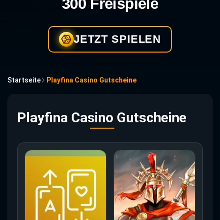
300 Freispiele
JETZT SPIELEN
Startseite
Playfina Casino Gutscheine
Playfina Casino Gutscheine