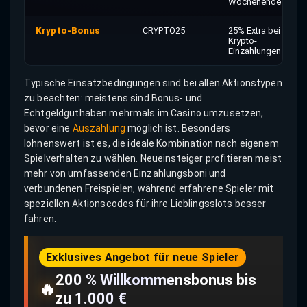
Wochenende
Krypto-Bonus
CRYPTO25
25% Extra bei
Krypto-
Einzahlungen
Typische Einsatzbedingungen sind bei allen Aktionstypen
zu beachten: meistens sind Bonus- und
Echtgeldguthaben mehrmals im Casino umzusetzen,
bevor eine
Auszahlung
möglich ist. Besonders
lohnenswert ist es, die ideale Kombination nach eigenem
Spielverhalten zu wählen. Neueinsteiger profitieren meist
mehr von umfassenden Einzahlungsboni und
verbundenen Freispielen, während erfahrene Spieler mit
speziellen Aktionscodes für ihre Lieblingsslots besser
fahren.
Exklusives Angebot für neue Spieler
200 % Willkommensbonus bis
🔥
zu 1.000 €