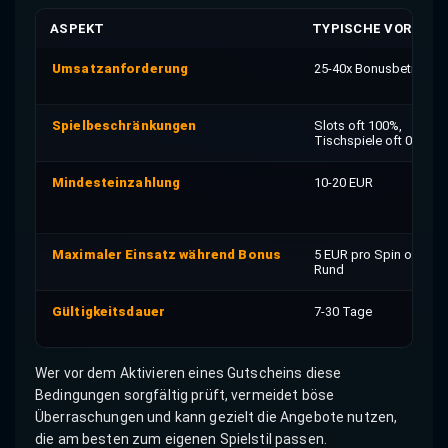
ASPEKT
TYPISCHE VORGABE
Umsatzanforderung
25-40x Bonusbetrag
Spielbeschränkungen
Slots oft 100%,
Tischspiele oft 0-10%
Mindesteinzahlung
10-20 EUR
Maximaler Einsatz während Bonus
5 EUR pro Spin oder
Rund
Gültigkeitsdauer
7-30 Tage
Wer vor dem Aktivieren eines Gutscheins diese
Bedingungen sorgfältig prüft, vermeidet böse
Überraschungen und kann gezielt die Angebote nutzen,
die am besten zum eigenen Spielstil passen.