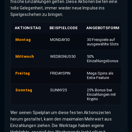
frische Einzahlungen gelten. Diese Aktionen bieten eine
tolle Gelegenheit, immer wieder neue Impulse ins
Spielgeschehen zu bringen.
AKTIONSTAG
BEISPIELCODE
ANGEBOTSFORM
Montag
MONDAY30
30 Freispiele auf
ausgewählte Slots
Mittwoch
WEDBONUS50
50%
Einzahlungsbonus
Freitag
FRIDAYSPIN
Mega Spins als
Extra-Feature
Sonntag
SUNNY25
25% Bonus bei
Einzahlungen mit
Krypto
Wer seinen Spielplan um diese festen Aktionszeiten
herum gestaltet, kann den maximalen Mehrwert aus
Einzahlungen ziehen. Die Werktage haben eigene