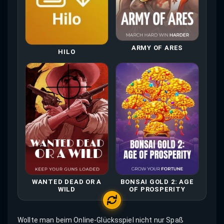
ARMY OF ARES
HILO
BONSAI GOLD 2: AGE
WANTED DEAD OR A
OF PROSPERITY
WILD
Wollte man beim Online-Glücksspiel nicht nur Spaß