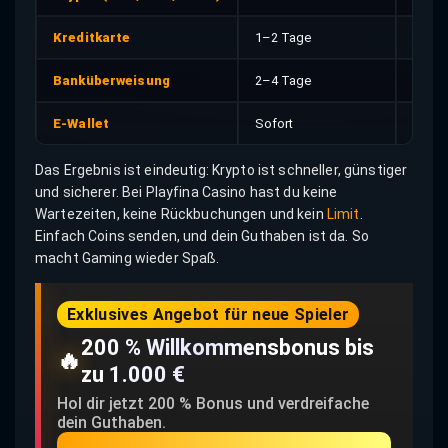
Kreditkarte
1–2 Tage
Mittel
Banküberweisung
2–4 Tage
Hoch
E-Wallet
Sofort
Mittel
Das Ergebnis ist eindeutig: Krypto ist schneller, günstiger
und sicherer. Bei Playfina Casino hast du keine
Wartezeiten, keine Rückbuchungen und kein
Limit
.
Einfach Coins senden, und dein Guthaben ist da. So
macht Gaming wieder Spaß.
Exklusives Angebot für neue Spieler
200 % Willkommensbonus bis
🔥
zu 1.000 €
Hol dir jetzt 200 % Bonus und verdreifache
dein Guthaben.