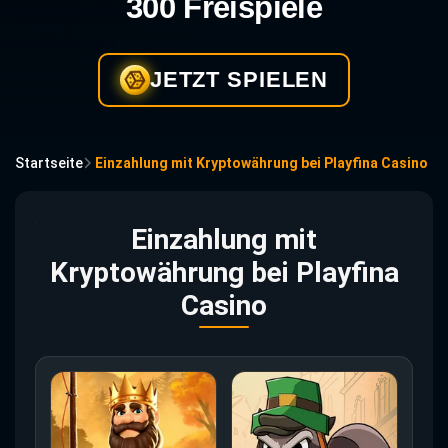
300 Freispiele
JETZT SPIELEN
Startseite
Einzahlung mit Kryptowährung bei Playfina Casino
Einzahlung mit
Kryptowährung bei Playfina
Casino