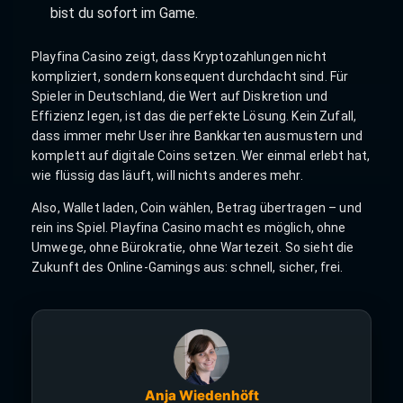
bist du sofort im Game.
Playfina Casino zeigt, dass Kryptozahlungen nicht
kompliziert, sondern konsequent durchdacht sind. Für
Spieler in Deutschland, die Wert auf Diskretion und
Effizienz legen, ist das die perfekte Lösung. Kein Zufall,
dass immer mehr User ihre Bankkarten ausmustern und
komplett auf digitale Coins setzen. Wer einmal erlebt hat,
wie flüssig das läuft, will nichts anderes mehr.
Also, Wallet laden, Coin wählen, Betrag übertragen – und
rein ins Spiel. Playfina Casino macht es möglich, ohne
Umwege, ohne Bürokratie, ohne Wartezeit. So sieht die
Zukunft des Online-Gamings aus: schnell, sicher, frei.
Anja Wiedenhöft