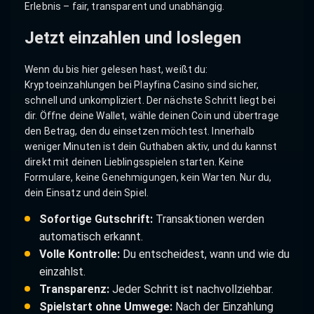
Erlebnis – fair, transparent und unabhängig.
Jetzt einzahlen und loslegen
Wenn du bis hier gelesen hast, weißt du:
Kryptoeinzahlungen bei Playfina Casino sind sicher,
schnell und unkompliziert. Der nächste Schritt liegt bei
dir. Öffne deine Wallet, wähle deinen Coin und übertrage
den Betrag, den du einsetzen möchtest. Innerhalb
weniger Minuten ist dein Guthaben aktiv, und du kannst
direkt mit deinen Lieblingsspielen starten. Keine
Formulare, keine Genehmigungen, kein Warten. Nur du,
dein Einsatz und dein Spiel.
Sofortige Gutschrift:
Transaktionen werden
automatisch erkannt.
Volle Kontrolle:
Du entscheidest, wann und wie du
einzahlst.
Transparenz:
Jeder Schritt ist nachvollziehbar.
Spielstart ohne Umwege:
Nach der Einzahlung