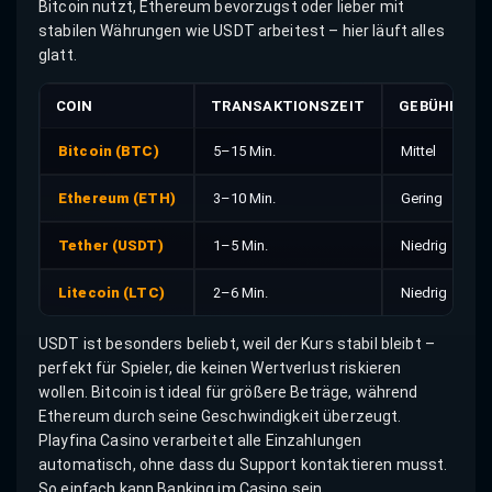
Bitcoin nutzt, Ethereum bevorzugst oder lieber mit
stabilen Währungen wie USDT arbeitest – hier läuft alles
glatt.
COIN
TRANSAKTIONSZEIT
GEBÜHR
Bitcoin (BTC)
5–15 Min.
Mittel
Ethereum (ETH)
3–10 Min.
Gering
Tether (USDT)
1–5 Min.
Niedrig
Litecoin (LTC)
2–6 Min.
Niedrig
USDT ist besonders beliebt, weil der Kurs stabil bleibt –
perfekt für Spieler, die keinen Wertverlust riskieren
wollen. Bitcoin ist ideal für größere Beträge, während
Ethereum durch seine Geschwindigkeit überzeugt.
Playfina Casino verarbeitet alle Einzahlungen
automatisch, ohne dass du Support kontaktieren musst.
So einfach kann Banking im Casino sein.