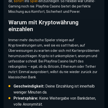
dir,
sofort
ins
Spiel
einzusteigen. So flexibel war Online-
Gaming noch nie. Playfina Casino bietet die perfekte
Mischung aus Komfort, Sicherheit und Power.
Warum mit Kryptowährung
einzahlen
Immer mehr deutsche Spieler steigen auf
Kryptowährungen um, weil sie es satt haben, auf
Überweisungen zu warten oder sich mit Kartenproblemen
herumzuschlagen. Krypto ist unkompliziert, anonym und
unfassbar schnell. Bei Playfina Casino läuft das
reibungslos – egal, ob du Bitcoin, Ethereum oder Tether
nutzt. Einmal ausprobiert, willst du nie wieder zurück zur
klassischen Bank.
Geschwindigkeit:
Deine Einzahlung ist innerhalb
weniger Minuten da.
Privatsphäre:
Keine Weitergabe von Bankdaten,
volle Anonymität.