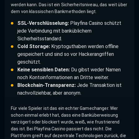
werden kann. Das ist ein Sicherheitsniveau, das weit über
dem von klassischen Bankmethoden liegt.
SSL-Verschlüsselung:
Playfina Casino schützt
jede Verbindung mit banküblichem
Sicherheitsstandard.
Cold Storage:
Kryptoguthaben werden offline
gespeichert und sind so vor Hackerangriffen
geschützt.
Keine sensiblen Daten:
Du gibst weder Namen
noch Kontoinformationen an Dritte weiter.
Blockchain-Transparenz:
Jede Transaktion ist
nachvollziehbar, aber anonym.
Für viele Spieler ist das ein echter Gamechanger. Wer
schon einmal erlebt hat, dass eine Banküberweisung
verzögert oder blockiert wurde, weiß, wie frustrierend
das ist. Bei Playfina Casino passiert das nicht. Die
Plattform greift auf dezentrale Technologien zurück, die