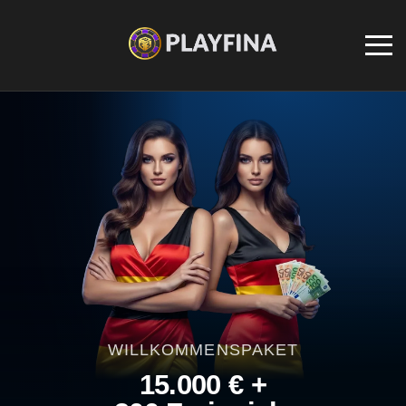
WILLKOMMENSPAKET
15.000 € +