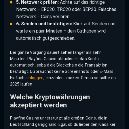
5. Netzwerk prüfen:
Achte auf das richtige
Netzwerk – ERC20, TRC20 oder BEP20. Falsches
Netzwerk = Coins verloren.
6. Senden und bestätigen:
Klick auf Senden und
warte ein paar Minuten – dein Guthaben wird
automatisch gutgeschrieben.
Der ganze Vorgang dauert selten länger als zehn
Minuten. Playfina Casino aktualisiert das Konto
automatisch, sobald die Blockchain die Transaktion
bestätigt. Du brauchst keine Screenshots oder E-Mails.
Einfach
einloggen
, einzahlen, zocken. Genau so sollte es
2025 laufen.
Welche Kryptowährungen
akzeptiert werden
Playfina Casino unterstützt alle großen Coins, die in
Deutschland gängig sind. Egal, ob du lieber den Klassiker