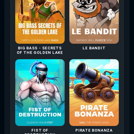
BIG BASS - SECRETS
LE BANDIT
OF THE GOLDEN LAKE
FIST OF
PIRATE BONANZA