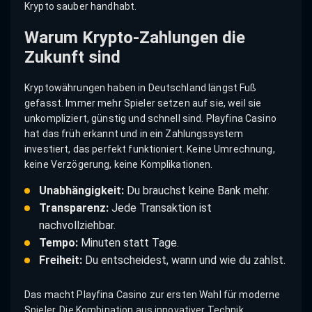
Krypto sauber handhabt.
Warum Krypto-Zahlungen die
Zukunft sind
Kryptowährungen haben in Deutschland längst Fuß
gefasst. Immer mehr Spieler setzen auf sie, weil sie
unkompliziert, günstig und schnell sind. Playfina Casino
hat das früh erkannt und in ein Zahlungssystem
investiert, das perfekt funktioniert. Keine Umrechnung,
keine Verzögerung, keine Komplikationen.
Unabhängigkeit:
Du brauchst keine Bank mehr.
Transparenz:
Jede Transaktion ist
nachvollziehbar.
Tempo:
Minuten statt Tage.
Freiheit:
Du entscheidest, wann und wie du zahlst.
Das macht Playfina Casino zur ersten Wahl für moderne
Spieler. Die Kombination aus innovativer Technik,