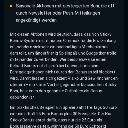
Saisonale Aktionen mit gesteigerten Boni, die oft
durch Newsletter oder Push-Mitteilungen
angekündigt werden.
Mit diesen Aktionen wird deutlich, dass das Non Sticky
Bonus-System nicht nur ein Gimmick für die Erstzahlung
ist, sondern vielmehr ein nachhaltiges Mechanismus
darstellt, um längerfristig Spielspaß und Budgetkontrolle
miteinander zu verbinden. Wer beispielsweise einen
Reload-Bonus nutzt, profitiert davon, dass sein
Echtgeldguthaben nicht durch den Bonusanteil blockiert
wird. Damit lassen sich gezielt Risiko und Gewinnchancen
steuern – ein klarer Vorteil gegenüber klassischen Sticky-
Boni, bei denen das gesamte Guthaben als Bonus
gebunden ist.
Ein praktisches Beispiel: Ein Spieler zahlt freitags 50 Euro
ein und erhält 25 Euro Bonus plus 30 Freispiele. Der Non
Sticky Bonus sorgt dafür, dass nur die 25 Euro als
Bonusreserve gelten, während die 50 Euro Echtgeld