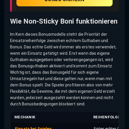
Wie Non-Sticky Boni funktionieren
Im Kern dieses Bonusmodells steht die Priorität der
Einsatzreihenfolge zwischen echtem Guthaben und
Bonus. Das echte Geld wird immer als erstes verwendet,
wenn ein Einsatz getätigt wird. Erst wenn das eigene
Guthaben ausgegeben oder verlorengegangen ist, wird
das Bonusguthaben aktiviert und kommt zum Einsatz.
Wichtig ist, dass das Bonusgeld für sich eigene
Umsatzregeln hat und diese gelten nur, wenn man mit
dem Bonus spielt. Die Spieler profitieren also von mehr
Flexibilität, da Gewinne, die mit dem eigenen Geld erzielt
wurden, jederzeit ausgezahlt werden können und nicht
durch Bonusbedingungen blockiert sind.
MECHANIK
REIHENFOLGE DER
Einsatz bei Spielen
Erstes echtes Gutha