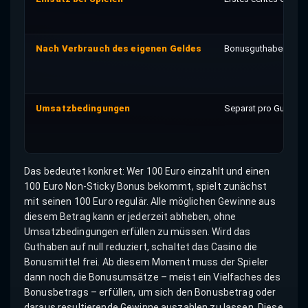
Nach Verbrauch des eigenen Geldes
Bonusguthaben aktivi
Umsatzbedingungen
Separat pro Guthabe
Das bedeutet konkret: Wer 100 Euro einzahlt und einen
100 Euro Non-Sticky Bonus bekommt, spielt zunächst
mit seinen 100 Euro regulär. Alle möglichen Gewinne aus
diesem Betrag kann er jederzeit abheben, ohne
Umsatzbedingungen erfüllen zu müssen. Wird das
Guthaben auf null reduziert, schaltet das Casino die
Bonusmittel frei. Ab diesem Moment muss der Spieler
dann noch die Bonusumsätze – meist ein Vielfaches des
Bonusbetrags – erfüllen, um sich den Bonusbetrag oder
daraus resultierende Gewinne auszahlen zu lassen. Diese