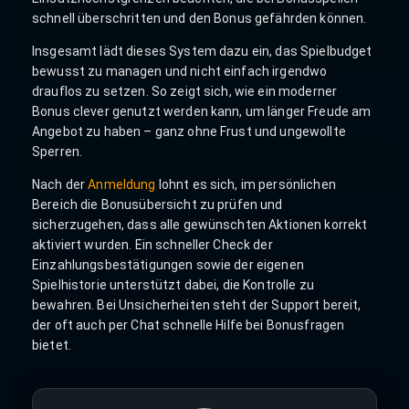
schnell überschritten und den Bonus gefährden können.
Insgesamt lädt dieses System dazu ein, das Spielbudget
bewusst zu managen und nicht einfach irgendwo
drauflos zu setzen. So zeigt sich, wie ein moderner
Bonus clever genutzt werden kann, um länger Freude am
Angebot zu haben – ganz ohne Frust und ungewollte
Sperren.
Nach der
Anmeldung
lohnt es sich, im persönlichen
Bereich die Bonusübersicht zu prüfen und
sicherzugehen, dass alle gewünschten Aktionen korrekt
aktiviert wurden. Ein schneller Check der
Einzahlungsbestätigungen sowie der eigenen
Spielhistorie unterstützt dabei, die Kontrolle zu
bewahren. Bei Unsicherheiten steht der Support bereit,
der oft auch per Chat schnelle Hilfe bei Bonusfragen
bietet.