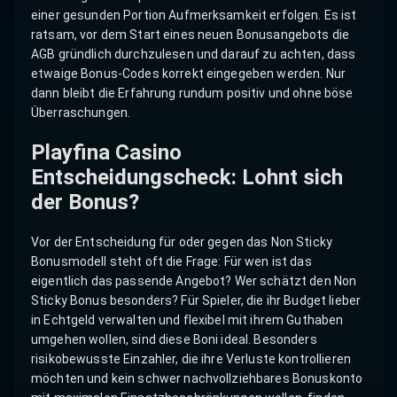
einer gesunden Portion Aufmerksamkeit erfolgen. Es ist
ratsam, vor dem Start eines neuen Bonusangebots die
AGB gründlich durchzulesen und darauf zu achten, dass
etwaige Bonus-Codes korrekt eingegeben werden. Nur
dann bleibt die Erfahrung rundum positiv und ohne böse
Überraschungen.
Playfina Casino
Entscheidungscheck: Lohnt sich
der Bonus?
Vor der Entscheidung für oder gegen das Non Sticky
Bonusmodell steht oft die Frage: Für wen ist das
eigentlich das passende Angebot? Wer schätzt den Non
Sticky Bonus besonders? Für Spieler, die ihr Budget lieber
in Echtgeld verwalten und flexibel mit ihrem Guthaben
umgehen wollen, sind diese Boni ideal. Besonders
risikobewusste Einzahler, die ihre Verluste kontrollieren
möchten und kein schwer nachvollziehbares Bonuskonto