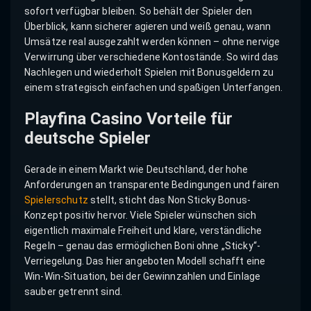
sofort verfügbar bleiben. So behält der Spieler den
Überblick, kann sicherer agieren und weiß genau, wann
Umsätze real ausgezahlt werden können – ohne nervige
Verwirrung über verschiedene Kontostände. So wird das
Nachlegen und wiederholt Spielen mit Bonusgeldern zu
einem strategisch einfachen und spaßigen Unterfangen.
Playfina Casino Vorteile für
deutsche Spieler
Gerade in einem Markt wie Deutschland, der hohe
Anforderungen an transparente Bedingungen und fairen
Spielerschutz
stellt, sticht das Non Sticky Bonus-
Konzept positiv hervor. Viele Spieler wünschen sich
eigentlich maximale Freiheit und klare, verständliche
Regeln – genau das ermöglichen Boni ohne „Sticky“-
Verriegelung. Das hier angeboten Modell schafft eine
Win-Win-Situation, bei der Gewinnzahlen und Einlage
sauber getrennt sind.