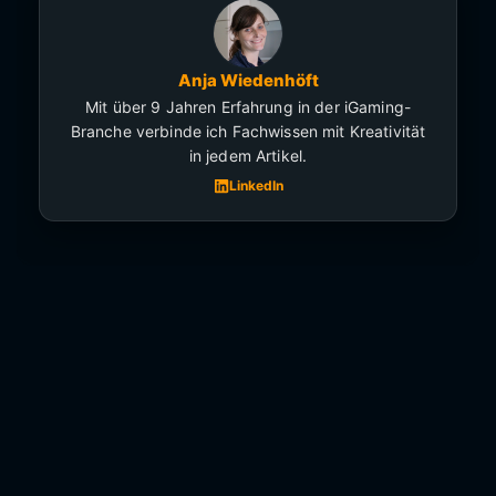
Anja Wiedenhöft
Mit über 9 Jahren Erfahrung in der iGaming-
Branche verbinde ich Fachwissen mit Kreativität
in jedem Artikel.
LinkedIn