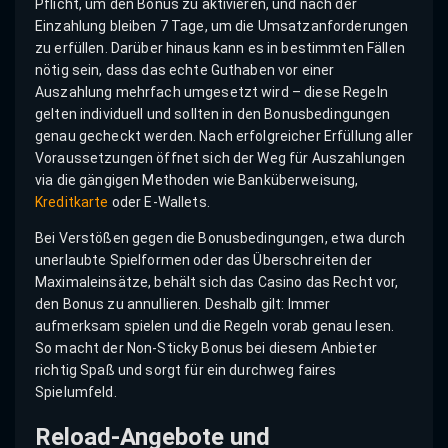
Pflicht, um den Bonus zu aktivieren, und nach der
Einzahlung bleiben 7 Tage, um die Umsatzanforderungen
zu erfüllen. Darüber hinaus kann es in bestimmten Fällen
nötig sein, dass das echte Guthaben vor einer
Auszahlung mehrfach umgesetzt wird – diese Regeln
gelten individuell und sollten in den Bonusbedingungen
genau gecheckt werden. Nach erfolgreicher Erfüllung aller
Voraussetzungen öffnet sich der Weg für Auszahlungen
via die gängigen Methoden wie Banküberweisung,
Kreditkarte
oder E-Wallets.
Bei Verstößen gegen die Bonusbedingungen, etwa durch
unerlaubte Spielformen oder das Überschreiten der
Maximaleinsätze, behält sich das Casino das Recht vor,
den Bonus zu annullieren. Deshalb gilt: Immer
aufmerksam spielen und die Regeln vorab genau lesen.
So macht der Non-Sticky Bonus bei diesem Anbieter
richtig Spaß und sorgt für ein durchweg faires
Spielumfeld.
Reload-Angebote und