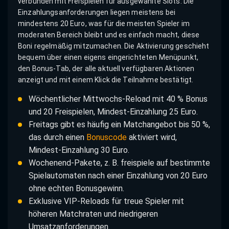
verbunden mit Freispielen für ausgewählte Slots. Die
Einzahlungsanforderungen liegen meistens bei
mindestens 20 Euro, was für die meisten Spieler im
moderaten Bereich bleibt und es einfach macht, diese
Boni regelmäßig mitzumachen. Die Aktivierung geschieht
bequem über einen eigens eingerichteten Menüpunkt,
den Bonus-Tab, der alle aktuell verfügbaren Aktionen
anzeigt und mit einem Klick die Teilnahme bestätigt.
Wöchentlicher Mittwochs-Reload mit 40 % Bonus
und 20 Freispielen, Mindest-Einzahlung 25 Euro.
Freitags gibt es häufig ein Matchangebot bis 50 %,
das durch einen
Bonuscode
aktiviert wird,
Mindest-Einzahlung 30 Euro.
Wochenend-Pakete, z. B. freispiele auf bestimmte
Spielautomaten nach einer Einzahlung von 20 Euro
ohne echten Bonusgewinn.
Exklusive VIP-Reloads für treue Spieler mit
höheren Matchraten und niedrigeren
Umsatzanforderungen.