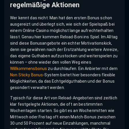
regelmäßige Aktionen
Wer kennt das nicht: Man hat den ersten Bonus schon
ausgereizt und überlegt sich, wie sich der Spielspaß bei
einem Online-Casino möglichst lange aufrechterhalten
lässt. Genau hier kommen Reload-Boni ins Spiel. Im Alltag
sind diese Bonusangebote ein echter Motivationskick,
denn sie gewähren nach der Erstzahlung weitere Anreize,
das eigene Guthaben aufzustocken und weiterspielen zu
können – ohne wieder den vollen Weg eines
Willkommensbonus
zu durchlaufen. Ein Anbieter mit dem
Non Sticky Bonus
-System bietet hier besonders flexible
Möglichkeiten, da das Echtgeldguthaben und der Bonus
gesondert verwaltet werden.
Typisch für diese Art von Reload-Angeboten sind zeitlich
klar festgelegte Aktionen, die oft an bestimmten
Wochentagen starten. So gibt es an Wochenmitten wie
Mittwoch oder Freitag oft einen Match-Bonus zwischen
30 und 50 Prozent auf neue Einzahlungen, manchmal