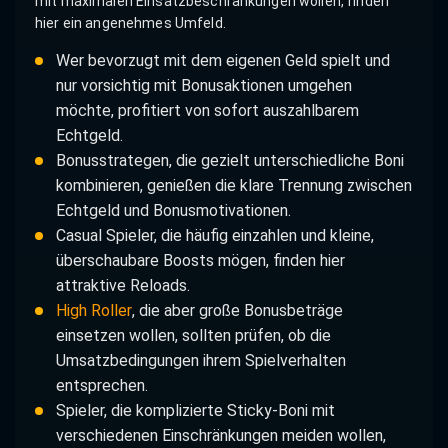
mit maximalen Einsatzbeschränkungen wollen, finden
hier ein angenehmes Umfeld.
Wer bevorzugt mit dem eigenen Geld spielt und
nur vorsichtig mit Bonusaktionen umgehen
möchte, profitiert von sofort auszahlbarem
Echtgeld.
Bonusstrategen, die gezielt unterschiedliche Boni
kombinieren, genießen die klare Trennung zwischen
Echtgeld und Bonusmotivationen.
Casual Spieler, die häufig einzahlen und kleine,
überschaubare Boosts mögen, finden hier
attraktive Reloads.
High Roller
, die aber große Bonusbeträge
einsetzen wollen, sollten prüfen, ob die
Umsatzbedingungen ihrem Spielverhalten
entsprechen.
Spieler, die komplizierte Sticky-Boni mit
verschiedenen Einschränkungen meiden wollen,