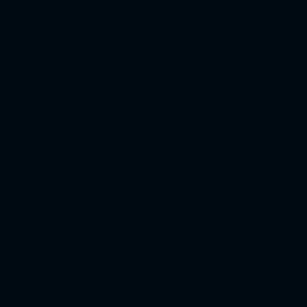
Bitcoin Einzahlung
ZAHLUNGSMETHODEN