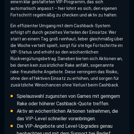
einem klar gestalteten VIP-Programm, das sich
automatisch anpasst – hier lohnt es sich, den eigenen
Fortschritt regelmäßig zu checken und aktiv zu halten.
Ein effizienter Umgang mit dem Cashback-System
erfolgt oft durch gezieltes Verteilen der Einsätze: Wer
statt an einem Tag groß reinhaut, lieber gleichmäßig über
die Woche verteilt spielt, sorgt für stetige Fortschritte im
VIP-Status und erhöht so den wöchentlichen
Rückvergütungsbetrag. Daneben bieten sich Aktionen an,
bei denen kein zusätzlicher Rake anfällt, sogenannte
rake-freundliche Angebote. Diese verringern das Risiko,
ohne den effektiven Einsatz zu erhöhen, und sorgen für
zusätzliche Winschancen ohne Verlust beim Cashback.
Spielauswahl zugunsten von Games mit geringem
Rake oder höherer Cashback-Quote treffen.
Aktiv an wöchentlichen Aktionen teilnehmen, die
das VIP-Level schneller voranbringen.
Die VIP-Angebote und Level-Upgrades genau
beobachten und mit dem Support bei Bedarf