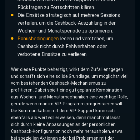
Rückfragen zu Fortschritten klären.
Die Einsätze strategisch auf mehrere Sessions
verteilen, um die Cashback-Auszahlung in der
Wochen- und Monatsperiode zu optimieren.
Bonusbedingungen
lesen und verstehen, um
Cashback nicht durch Fehlverhalten oder
verbotene Einsätze zu verlieren.
Wer diese Punkte beherzigt, wirkt dem Zufall entgegen
und schafft sich eine solide Grundlage, um möglichst viel
vom bestehenden Cashback-Mechanismus zu
profitieren. Dabei spielt eine gut geplante Kombination
aus Wochen- und Monatsmechaniken eine wichtige Rolle,
gerade wenn man im VIP-Programm progressieren will.
Die Kommunikation mit dem VIP-Support kann sich
ebenfalls als wertvoll erweisen, denn manchmal lässt
sich durch kleine Anpassungen an der persönlichen
Cashback-Konfiguration noch mehr herausholen, etwa
bei speziellen Aktionen oder bei Problemen mit der