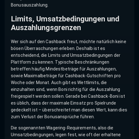
Bonusauszahlung.
Limits, Umsatzbedingungen und
Auszahlungsgrenzen
Wer sich auf den Cashback freut, möchte natürlich keine
bösen Überraschungen erleben. Deshalb ist es
entscheidend, die Limits und Umsatzbedingungen der
Plattform zu kennen. Typische Beschränkungen
betreffen häufig Mindestbeträge für Auszahlungen,
sowie Maximalbeträge für Cashback-Gutschriften pro
Woche oder Monat. Auch gibt es Wettlimits, die
einzuhalten sind, wenn Boni richtig für die Auszahlung
freigespielt werden sollen. Gerade bei Cashback-Boni ist
es üblich, dass der maximale Einsatz pro Spielrunde
gedeckelt ist – überschreitet man diesen Wert, kann dies
zum Verlust der Bonusansprüche führen.
Die sogenannten Wagering-Requirements, also die
Umsatzbedingungen, legen fest, wie oft der erhaltene