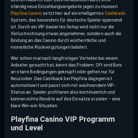
ständig neue Einzahlungsangebote jagen zu müssen.
Playfina Casino
setzt hier auf ein intelligentes
Cashback
-
System, das besonders für deutsche Spieler spannend
ist. Durch ein VIP-basiertes Setup wird nicht nur die
Verlustrechnung etwas angenehmer, sondern auch die
Bindung an das Casino durch wöchentliche und
monatliche Rückvergütungen belohnt.
Wer schon mal nach langfristigen Vorteilen bei einem
Anbieter gesucht hat, kennt das Problem: Oft sind Boni
an starre Bedingungen geknüpft oder gelten nur für
Neuzocker. Das Cashback bei Playfina dagegen ist
automatisiert und passt sich mit wachsendem VIP-
Status an. Spieler profitieren also kontinuierlich und
können echte Rendite auf ihre Einsätze erzielen – eine
klare Win-win-Situation.
Playfina Casino VIP Programm
und Level