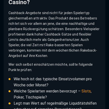
Casino?
Cashback-Angebote sind nicht für jeden Spielertyp
gleichermaßen attraktiv. Das Produkt dieses Betreibers
richtet sich vor allem an jene, die eine nachhaltige und
planbare Rückvergütung schätzen. Besonders Vielspieler
profitieren dank hoher Cashback-Sätze und flexibler
Limits deutlich mehr als Gelegenheitsnutzer. Auch
Spieler, die viel Zeit mit Rake-basierten Spielen
verbringen, kommen mit dem wöchentlichen Rakeback-
Angebot auf ihre Kosten.
Wer sich selbst einschätzen möchte, sollte folgende
Punkte prüfen:
Wie hoch ist das typische Einsatzvolumen pro
Woche oder Monat?
Welche Spielarten werden bevorzugt –
Slots
,
Poker, Tischspiele?
Legt man Wert auf regelmäßige Liquiditätshilfen