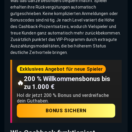
Was das Ganze besonders bequem macht: Spieler
erhalten ihre Rückvergütungen automatisch
gutgeschrieben. Keine komplizierten Anmeldungen oder
Bonuscodes sind nötig. Je nach Level variiert die Höhe
des Cashback-Prozentsatzes, wodurch Vielspieler und
treue Kunden ganz automatisch mehr zurückbekommen.
Zusätzlich punktet das VIP-Programm durch extragute
Auszahlungsmodalitäten, die bei höherem Status
deutliche Zeitvorteile bringen.
Exklusives Angebot für neue Spieler
200 % Willkommensbonus bis
🔥
zu 1.000 €
Hol dir jetzt 200 % Bonus und verdreifache
dein Guthaben.
BONUS SICHERN