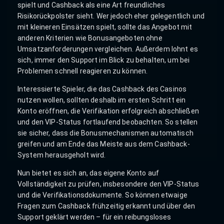
spielt und Cashback als eine Art freundliches
Risikorückpolster sieht. Wer jedoch eher gelegentlich und
mit kleineren Einsätzen spielt, sollte das Angebot mit
anderen Kriterien wie Bonusangeboten ohne
Umsatzanforderungen vergleichen. Außerdem lohnt es
sich, immer den Support im Blick zu behalten, um bei
Problemen schnell reagieren zu können.
Interessierte Spieler, die das Cashback des Casinos
nutzen wollen, sollten deshalb im ersten Schritt ein
Konto eröffnen, die Verifikation erfolgreich abschließen
und den VIP-Status fortlaufend beobachten. So stellen
sie sicher, dass die Bonusmechanismen automatisch
greifen und am Ende das Meiste aus dem Cashback-
System herausgeholt wird.
Nun bietet es sich an, das eigene Konto auf
Vollständigkeit zu prüfen, insbesondere den VIP-Status
und die Verifikationsdokumente. So können etwaige
Fragen zum Cashback frühzeitig erkannt und über den
Support geklärt werden – für ein reibungsloses