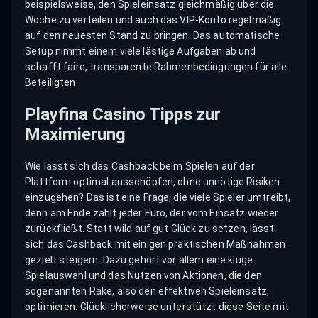
beispielsweise, den Spieleinsatz gleichmäßig über die
Woche zu verteilen und auch das VIP-Konto regelmäßig
auf den neuesten Stand zu bringen. Das automatische
Setup nimmt einem viele lästige Aufgaben ab und
schafft faire, transparente Rahmenbedingungen für alle
Beteiligten.
Playfina Casino Tipps zur
Maximierung
Wie lässt sich das Cashback beim Spielen auf der
Plattform optimal ausschöpfen, ohne unnötige Risiken
einzugehen? Das ist eine Frage, die viele Spieler umtreibt,
denn am Ende zählt jeder Euro, der vom Einsatz wieder
zurückfließt. Statt wild auf gut Glück zu setzen, lässt
sich das Cashback mit einigen praktischen Maßnahmen
gezielt steigern. Dazu gehört vor allem eine kluge
Spielauswahl und das Nutzen von Aktionen, die den
sogenannten Rake, also den effektiven Spieleinsatz,
optimieren. Glücklicherweise unterstützt diese Seite mit