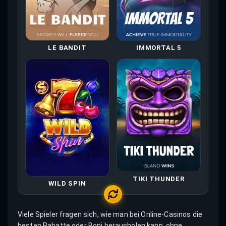
LE BANDIT
IMMORTAL 5
TIKI THUNDER
WILD SPIN
Viele Spieler fragen sich, wie man bei Online-Casinos die
besten Rabatte oder Boni herausholen kann, ohne