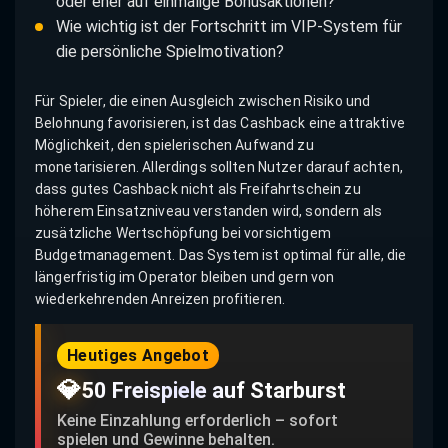
oder eher auf einmalige Bonusaktionen?
Wie wichtig ist der Fortschritt im VIP-System für
die persönliche Spielmotivation?
Für Spieler, die einen Ausgleich zwischen Risiko und
Belohnung favorisieren, ist das Cashback eine attraktive
Möglichkeit, den spielerischen Aufwand zu
monetarisieren. Allerdings sollten Nutzer darauf achten,
dass gutes Cashback nicht als Freifahrtschein zu
höherem Einsatzniveau verstanden wird, sondern als
zusätzliche Wertschöpfung bei vorsichtigem
Budgetmanagement. Das System ist optimal für alle, die
längerfristig im Operator bleiben und gern von
wiederkehrenden Anreizen profitieren.
Heutiges Angebot
💎
50 Freispiele auf Starburst
Keine Einzahlung erforderlich – sofort
spielen und Gewinne behalten.